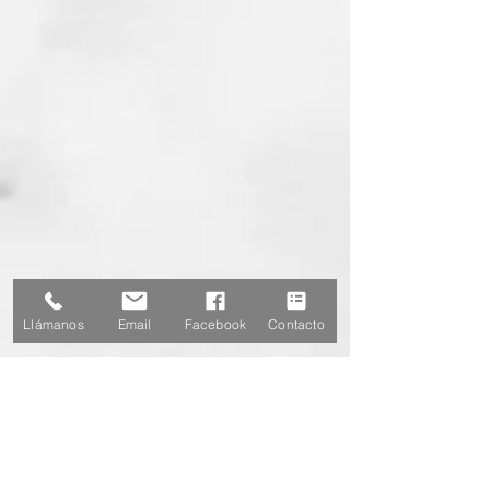
Llámanos
Email
Facebook
Contacto