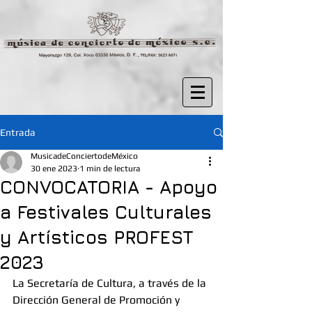
Entrada
MusicadeConciertodeMéxico
30 ene 2023
1 min de lectura
CONVOCATORIA - Apoyo
a Festivales Culturales
y Artísticos PROFEST
2023
La Secretaría de Cultura, a través de la 
Dirección General de Promoción y 