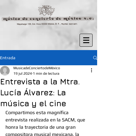
Entrada
MusicadeConciertodeMéxico
19 jul 2024
1 min de lectura
Entrevista a la Mtra.
Lucía Álvarez: La
música y el cine
Compartimos esta magnífica 
entrevista realizada en la SACM, que 
honra la trayectoria de una gran 
compositora musical mexicana, la 