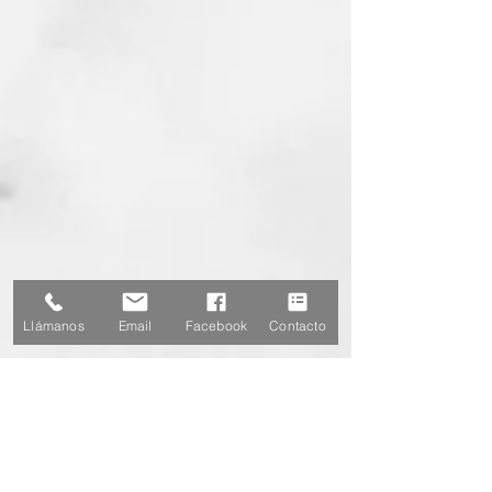
Llámanos
Email
Facebook
Contacto