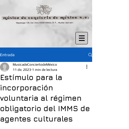
Entrada
MusicadeConciertodeMéxico
11 dic 2023
1 min de lectura
Estímulo para la
incorporación
voluntaria al régimen
obligatorio del IMMS de
agentes culturales