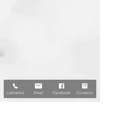
Llámanos
Email
Facebook
Contacto