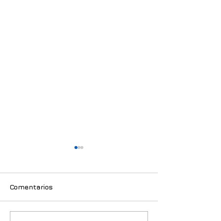
Comentarios