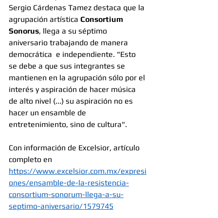
Sergio Cárdenas Tamez destaca que la 
agrupación artística 
Consortium  
Sonorus
, llega a su séptimo 
aniversario trabajando de manera 
democrática  e independiente. "Esto 
se debe a que sus integrantes se 
mantienen en la agrupación sólo por el 
interés y aspiración de hacer música 
de alto nivel (...) su aspiración no es 
hacer un ensamble de 
entretenimiento, sino de cultura".
Con información de Excelsior, artículo 
completo en 
https://www.excelsior.com.mx/expresi
ones/ensamble-de-la-resistencia-
consortium-sonorum-llega-a-su-
septimo-aniversario/1579745