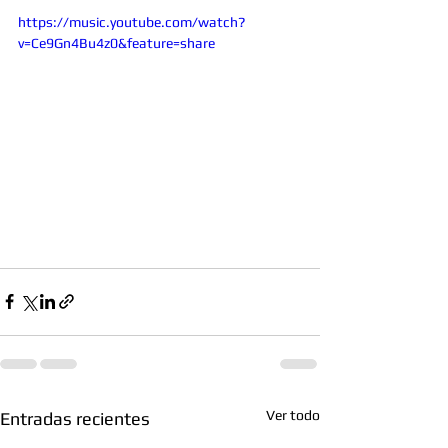
https://music.youtube.com/watch?
v=Ce9Gn4Bu4z0&feature=share
Ver todo
Entradas recientes