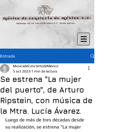
Entrada
MusicadeConciertodeMéxico
5 oct 2023
1 min de lectura
Se estrena "La mujer
del puerto", de Arturo
Ripstein, con música de
la Mtra. Lucía Ávarez.
Luego de más de tres décadas desde 
su realización, se estrena "La mujer 