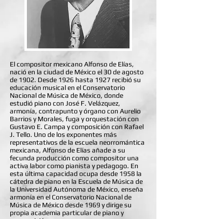
El compositor mexicano Alfonso de Elías,
nació en la ciudad de México el 30 de agosto
de 1902. Desde 1926 hasta 1927 recibió su
educación musical en el Conservatorio
Nacional de Música de México, donde
estudió piano con José F. Velázquez,
armonía, contrapunto y órgano con Aurelio
Barrios y Morales, fuga y orquestación con
Gustavo E. Campa y composición con Rafael
J. Tello. Uno de los exponentes más
representativos de la escuela neorromántica
mexicana, Alfonso de Elías añade a su
fecunda producción como compositor una
activa labor como pianista y pedagogo. En
esta última capacidad ocupa desde 1958 la
cátedra de piano en la Escuela de Música de
la Universidad Autónoma de México, enseña
armonía en el Conservatorio Nacional de
Música de México desde 1969 y dirige su
propia academia particular de piano y