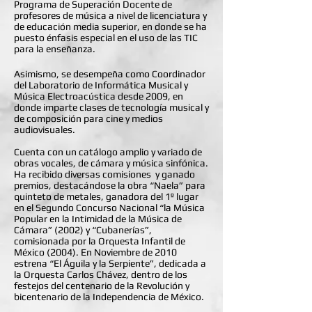
Programa de Superación Docente de
profesores de música a nivel de licenciatura y
de educación media superior, en donde se ha
puesto énfasis especial en el uso de las TIC
para la enseñanza.
Asimismo, se desempeña como Coordinador
del Laboratorio de Informática Musical y
Música Electroacústica desde 2009, en
donde imparte clases de tecnología musical y
de composición para cine y medios
audiovisuales.
Cuenta con un catálogo amplio y variado de
obras vocales, de cámara y música sinfónica.
Ha recibido diversas comisiones y ganado
premios, destacándose la obra “Naela” para
quinteto de metales, ganadora del 1º lugar
en el Segundo Concurso Nacional “la Música
Popular en la Intimidad de la Música de
Cámara” (2002) y “Cubanerías”,
comisionada por la Orquesta Infantil de
México (2004). En Noviembre de 2010
estrena “El Águila y la Serpiente”, dedicada a
la Orquesta Carlos Chávez, dentro de los
festejos del centenario de la Revolución y
bicentenario de la Independencia de México.