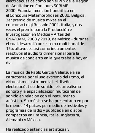
electroacústica como son el Prix de la Region
de Aquitaine en Concours SCRIME
2000, Francia, mención honorífica en
el Concours Metamorphoses 2000, Bélgica,
3er premio de música mixta en el
concurso Luigi Russolo 2001, Italia, y dos
veces el premio para la Producción e
Investigación en Medios y Artes del
CNA/CMM, 2008 y 2019, de México - durante
el cual desarrolló un sistema multicanal de
15.x altavoces así como instrumentos
reactivos al audio tridimensional para la
música de concierto en la que trabaja hoy en
día.
La música de Pablo García Valenzuela se
caracteriza por el uso extremo del ritmo, el
virtuosismo instrumental, el diseño
electroacústico de sonido, el surrealismo
sonoro y la espacialización multicanal de
sonido en relación con el instrumento
acústico. Su música se ha presentado en por
lo menos 14 países por medio de festivales y
programas de radio y publicada en discos
compactos en Francia, Italia, Inglaterra,
Alemania y México.
Ha realizado estancias artísticas y