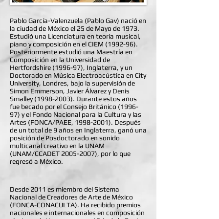
Pablo García-Valenzuela (Pablo Gav) nació en
la ciudad de México el 25 de Mayo de 1973.
Estudió una Licenciatura en teoría musical,
piano y composición en el CIEM (1992-96).
Posteriormente estudió una Maestría en
Composición en la Universidad de
Hertfordshire (1996-97), Inglaterra, y un
Doctorado en Música Electroacústica en City
University, Londres, bajo la supervisión de
Simon Emmerson, Javier Álvarez y Denis
Smalley
(1998-2003)
. Durante estos años
fue becado por el Consejo Británico (1996-
97) y el Fondo Nacional para la Cultura y las
Artes (FONCA/PAEE,
1998-2001)
. Después
de un total de 9 años en Inglaterra, ganó una
posición de Posdoctorado en sonido
multicanal creativo en la UNAM
(UNAM/CCADET
2005-2007)
, por lo que
regresó a México.
Desde 2011 es miembro del Sistema
Nacional de Creadores de Arte de México
(FONCA-CONACULTA). Ha recibido premios
nacionales e internacionales en composición