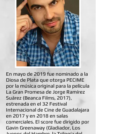
En mayo de 2019 fue nominado a la
Diosa de Plata que otorga PECIME
por la música original para la película
La Gran Promesa de Jorge Ramírez
Suárez (Beanca Films, 2017),
estrenada en el 32 Festival
Internacional de Cine de Guadalajara
en 2017 y en 2018 en salas
comerciales. El score fue dirigido por
Gavin Greenaway (Gladiador, Los
Juegos del Hambre, la Trilogía del