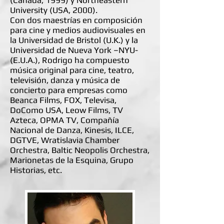
(Canadá, 1999) y Northeastern
University (USA, 2000).
Con dos maestrías en composición
para cine y medios audiovisuales en
la Universidad de Bristol (U.K.) y la
Universidad de Nueva York –NYU-
(E.U.A.), Rodrigo ha compuesto
música original para cine, teatro,
televisión, danza y música de
concierto para empresas como
Beanca Films, FOX, Televisa,
DoComo USA, Leow Films, TV
Azteca, OPMA TV, Compañía
Nacional de Danza, Kinesis, ILCE,
DGTVE, Wratislavia Chamber
Orchestra, Baltic Neopolis Orchestra,
Marionetas de la Esquina, Grupo
Historias, etc.