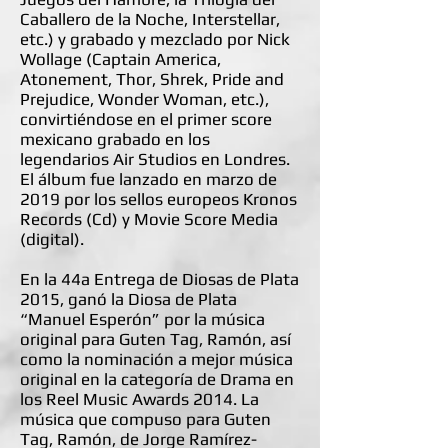
Caballero de la Noche, Interstellar,
etc.) y grabado y mezclado por Nick
Wollage (Captain America,
Atonement, Thor, Shrek, Pride and
Prejudice, Wonder Woman, etc.),
convirtiéndose en el primer score
mexicano grabado en los
legendarios Air Studios en Londres.
El álbum fue lanzado en marzo de
2019 por los sellos europeos Kronos
Records (Cd) y Movie Score Media
(digital).
En la 44a Entrega de Diosas de Plata
2015, ganó la Diosa de Plata
“Manuel Esperón” por la música
original para Guten Tag, Ramón, así
como la nominación a mejor música
original en la categoría de Drama en
los Reel Music Awards 2014. La
música que compuso para Guten
Tag, Ramón, de Jorge Ramírez-