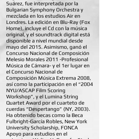
Suárez, fue interpretada por la
Bulgarian Symphony Orchestra y
mezclada en los estudios Air en
Londres. La edición en Blu-Ray (Fox
Home), incluye el Cd con la música
original, y el soundtrack digital está
disponible a nivel mundial desde
mayo del 2015. Asimismo, ganó el
Concurso Nacional de Composición
Melesio Morales 2011 -Profesional
Música de Cámara- y el 1er lugar en
el Concurso Nacional de
Composición Música Extrema 2008,
así como la participación en el “2004
NYU/ASCAP Film Scoring
Workshop”, y el Lumina String
Quartet Award por el cuarteto de
cuerdas “Despertango” (NY, 2003).
Ha obtenido becas como la Beca
Fulbright-García Robles, New York
University Scholarship, FONCA
Apoyo para estudios en el